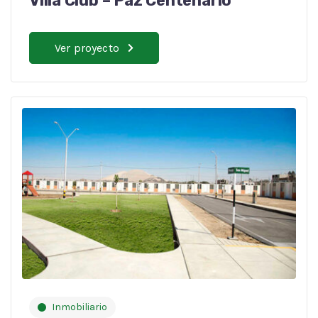
Villa Club – Paz Centenario
Ver proyecto
Inmobiliario