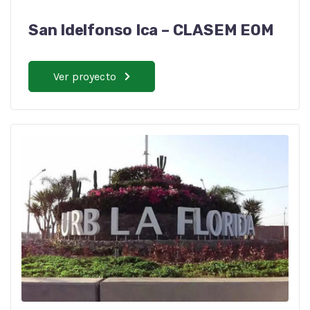
San Idelfonso Ica – CLASEM EOM
Ver proyecto