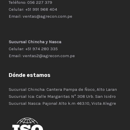
Teléfono:
056 227 379
Celular:
+51 991 968 404
Email:
ventas@agrecon.com.pe
Sucursal Chincha y Nasca
Celular:
+51 974 280 335
Email:
ventas2@agrecon.com.pe
Dónde estamos
Sucursal Chincha: Cantera Pampa de Ñoco, Alto Laran
Sucursal Ica: Calle Margaritas N° 308 Urb. San Isidro
Sucursal Nasca: Pajonal Alto k.m 463.10, Vista Alegre